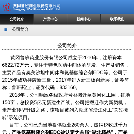
公司简介
产品中心
新闻中心
联系我们
公司简介
公司简介
黄冈鲁班药业股份有限公司成立于2010年，注册资本
6622.72万元，专注于特色医药中间体的研发、生产及销售，
主要产品有奥美沙坦中间体和氨基酸缩合剂EDC等。公司于
2015年成功挂牌新三板，2017年进入新三板创新层，证券简
称：鲁班药业，证券代码：833160。
2018年，公司响应各级政府号召搬迁至黄冈化工园，征地
150亩，总投资5亿元新建生产线。公司把搬迁作为新契机，
走产业转型升级之路，该项目被列入湖北省沿江化工“关改搬
转”示范项目。
目前，公司已为当地提供就业260余人，缴纳税收过千万
元，
产品氨基酸缩合剂
EDC被认定为首届“湖北精品”，
产品