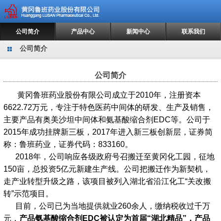
公司简介
产品中心
新闻中心
联系我们
公司简介
公司简介
黄冈鲁班药业股份有限公司成立于2010年，注册资本
6622.72万元，专注于特色医药中间体的研发、生产及销售，
主要产品有奥美沙坦中间体和氨基酸缩合剂EDC等。公司于
2015年成功挂牌新三板，2017年进入新三板创新层，证券简
称：鲁班药业，证券代码：833160。
2018年，公司响应各级政府号召搬迁至黄冈化工园，征地
150亩，总投资5亿元新建生产线。公司把搬迁作为新契机，
走产业转型升级之路，该项目被列入湖北省沿江化工“关改搬
转”示范项目。
目前，公司已为当地提供就业260余人，缴纳税收过千万
元，
产品氨基酸缩合剂
EDC被认定为首届“湖北精品”，
产品