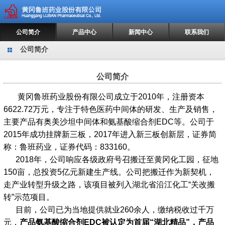
公司简介
产品中心
新闻中心
联系我们
公司简介
公司简介
黄冈鲁班药业股份有限公司成立于2010年，注册资本
6622.72万元，专注于特色医药中间体的研发、生产及销售，
主要产品有奥美沙坦中间体和氨基酸缩合剂EDC等。公司于
2015年成功挂牌新三板，2017年进入新三板创新层，证券简
称：鲁班药业，证券代码：833160。
2018年，公司响应各级政府号召搬迁至黄冈化工园，征地
150亩，总投资5亿元新建生产线。公司把搬迁作为新契机，
走产业转型升级之路，该项目被列入湖北省沿江化工“关改搬
转”示范项目。
目前，公司已为当地提供就业260余人，缴纳税收过千万
元，
产品氨基酸缩合剂
EDC被认定为首届“湖北精品”，
产品