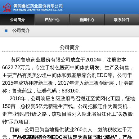
公司简介
产品中心
新闻中心
联系我们
公司简介
公司简介
黄冈鲁班药业股份有限公司成立于2010年，注册资本
6622.72万元，专注于特色医药中间体的研发、生产及销售，
主要产品有奥美沙坦中间体和氨基酸缩合剂EDC等。公司于
2015年成功挂牌新三板，2017年进入新三板创新层，证券简
称：鲁班药业，证券代码：833160。
2018年，公司响应各级政府号召搬迁至黄冈化工园，征地
150亩，总投资5亿元新建生产线。公司把搬迁作为新契机，
走产业转型升级之路，该项目被列入湖北省沿江化工“关改搬
转”示范项目。
目前，公司已为当地提供就业260余人，缴纳税收过千万
元，
产品氨基酸缩合剂
EDC被认定为首届“湖北精品”，
产品