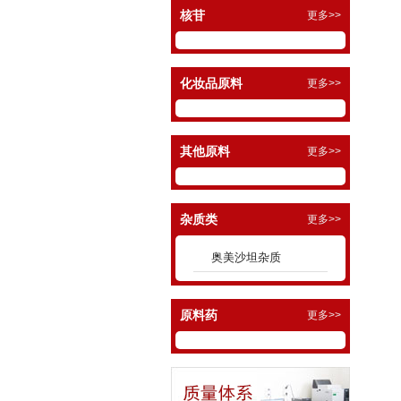
核苷
更多>>
化妆品原料
更多>>
其他原料
更多>>
杂质类
更多>>
奥美沙坦杂质
原料药
更多>>