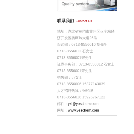
联系我们
Contact Us
地址：湖北省黄冈市黄州区火车站经
济开发区扬鹰岭大道26号
采购部：0713-8556010 胡先生
0713-8556012 石女士
0713-8556001宋先生
证券事务部：0713-8556012 石女士
0713-8556001宋先生
销售部：万女士
0713-8556006,15377143039
人才招聘热线：张经理
0713-8556016,15926767122
邮件：
yxl@yeschem.com
网址：
www.yeschem.com