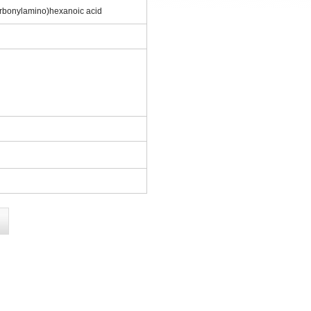
arbonylamino)hexanoic acid