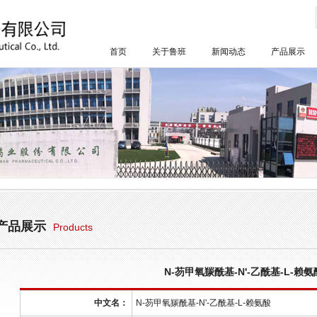
首页
关于鲁班
新闻动态
产品展示
产品展示
Products
N-芴甲氧羰酰基-N'-乙酰基-L-赖氨
中文名：
N-芴甲氧羰酰基-N'-乙酰基-L-赖氨酸