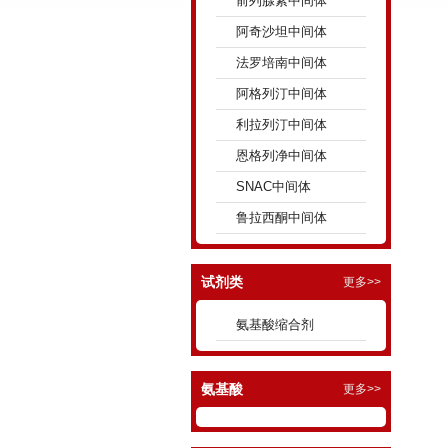
前列腺素中间体
阿奇沙坦中间体
法罗培南中间体
阿格列汀中间体
利拉列汀中间体
恩格列净中间体
SNAC中间体
鲁拉西酮中间体
试剂类
更多>>
氨基酸缩合剂
氨基酸
更多>>