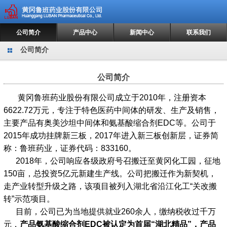
公司简介
产品中心
新闻中心
联系我们
公司简介
公司简介
黄冈鲁班药业股份有限公司成立于2010年，注册资本
6622.72万元，专注于特色医药中间体的研发、生产及销售，
主要产品有奥美沙坦中间体和氨基酸缩合剂EDC等。公司于
2015年成功挂牌新三板，2017年进入新三板创新层，证券简
称：鲁班药业，证券代码：833160。
2018年，公司响应各级政府号召搬迁至黄冈化工园，征地
150亩，总投资5亿元新建生产线。公司把搬迁作为新契机，
走产业转型升级之路，该项目被列入湖北省沿江化工“关改搬
转”示范项目。
目前，公司已为当地提供就业260余人，缴纳税收过千万
元，
产品氨基酸缩合剂
EDC被认定为首届“湖北精品”，
产品