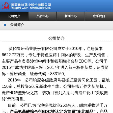
公司简介
产品中心
新闻中心
联系我们
公司简介
公司简介
黄冈鲁班药业股份有限公司成立于2010年，注册资本
6622.72万元，专注于特色医药中间体的研发、生产及销售，
主要产品有奥美沙坦中间体和氨基酸缩合剂EDC等。公司于
2015年成功挂牌新三板，2017年进入新三板创新层，证券简
称：鲁班药业，证券代码：833160。
2018年，公司响应各级政府号召搬迁至黄冈化工园，征地
150亩，总投资5亿元新建生产线。公司把搬迁作为新契机，
走产业转型升级之路，该项目被列入湖北省沿江化工“关改搬
转”示范项目。
目前，公司已为当地提供就业260余人，缴纳税收过千万
元，
产品氨基酸缩合剂
EDC被认定为首届“湖北精品”，
产品