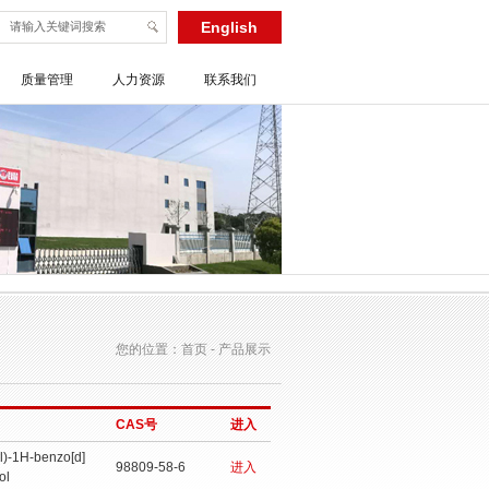
English
质量管理
人力资源
联系我们
您的位置：首页 - 产品展示
CAS号
进入
yl)-1H-benzo[d]
98809-58-6
进入
ol