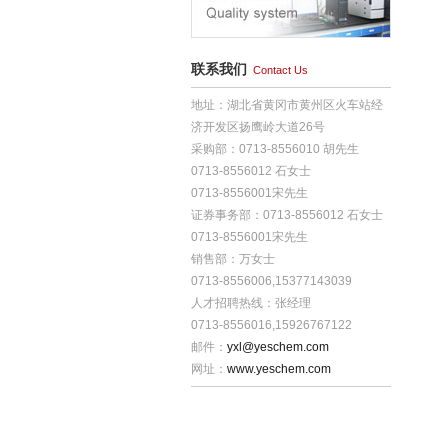
联系我们
Contact Us
地址：湖北省黄冈市黄州区火车站经
济开发区扬鹰岭大道26号
采购部：0713-8556010 胡先生
0713-8556012 石女士
0713-8556001宋先生
证券事务部：0713-8556012 石女士
0713-8556001宋先生
销售部：万女士
0713-8556006,15377143039
人才招聘热线：张经理
0713-8556016,15926767122
邮件：
yxl@yeschem.com
网址：
www.yeschem.com