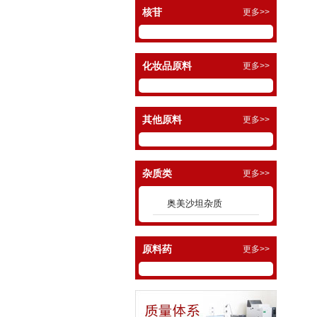
核苷
更多>>
化妆品原料
更多>>
其他原料
更多>>
杂质类
更多>>
奥美沙坦杂质
原料药
更多>>