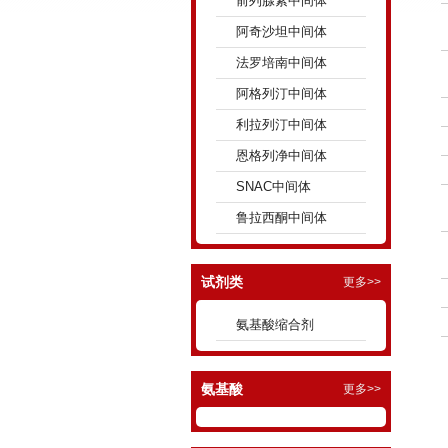
前列腺素中间体
阿奇沙坦中间体
法罗培南中间体
阿格列汀中间体
利拉列汀中间体
恩格列净中间体
SNAC中间体
鲁拉西酮中间体
试剂类
更多>>
氨基酸缩合剂
氨基酸
更多>>